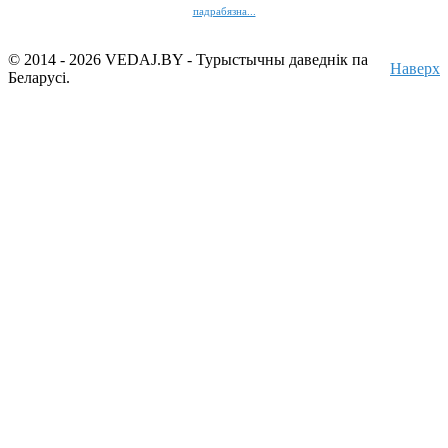
падрабязна...
© 2014 - 2026 VEDAJ.BY - Турыстычны даведнік па
Наверх
Беларусі.